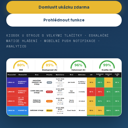
Domluvit ukázku zdarma
Prohlédnout funkce
KIOSEK U STROJE S VELKÝMI TLAČÍTKY · ESKALAČNÍ
MATICE HLÁŠENÍ · MOBILNÍ PUSH NOTIFIKACE ·
ANALYTICS