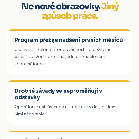
Ne nové obrazovky.
Jiný
způsob práce.
Program přežije nadšení prvních měsíců
Úkony mají kalendář, odpovědnost a doložitelné
plnění. Udržení nestojí na jednom zapáleném
koordinátorovi.
Drobné závady se neproměňují v
odstávky
Operátor je nahlásí hned u stroje a je vidět, jestli se s
nimi něco stalo.