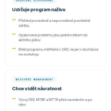
ODDĚLENÍ ZLEPŠOVÁNÍ
Udržuje program naživu
Přehled provedené a neprovedené pravidelné
údržby
Opakované problémy jdou jedním klikem do
akčního plánu
Efekt programu měřitelný v OEE, ne jen v docházce
na workshop
NEJVYŠŠÍ MANAGEMENT
Chce vidět návratnost
Vývoj OEE, MTBF a MTTR před zavedením a po
něm