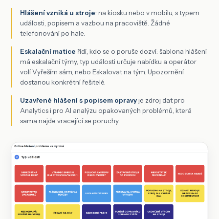
Hlášení vzniká u stroje
: na kiosku nebo v mobilu, s typem
události, popisem a vazbou na pracoviště. Žádné
telefonování po hale.
Eskalační matice
řídí, kdo se o poruše dozví: šablona hlášení
má eskalační týmy, typ události určuje nabídku a operátor
volí Vyřeším sám, nebo Eskalovat na tým. Upozornění
dostanou konkrétní řešitelé.
Uzavřené hlášení s popisem opravy
je zdroj dat pro
Analytics i pro AI analýzu opakovaných problémů, která
sama najde vracející se poruchy.