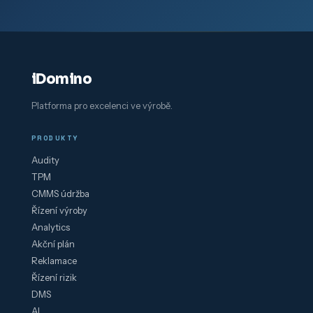
iDomino
Platforma pro excelenci ve výrobě.
PRODUKTY
Audity
TPM
CMMS údržba
Řízení výroby
Analytics
Akční plán
Reklamace
Řízení rizik
DMS
AI