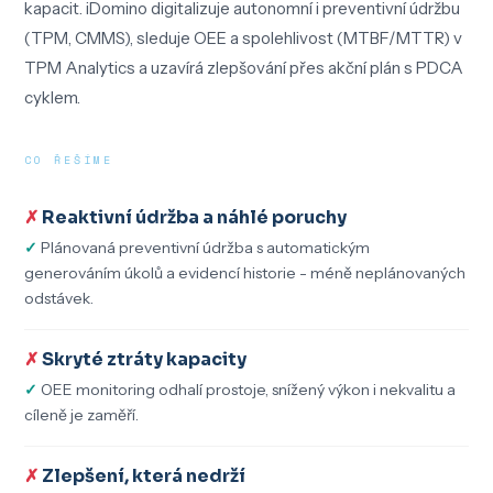
kapacit. iDomino digitalizuje autonomní i preventivní údržbu
(TPM, CMMS), sleduje OEE a spolehlivost (MTBF/MTTR) v
TPM Analytics a uzavírá zlepšování přes akční plán s PDCA
cyklem.
CO ŘEŠÍME
Reaktivní údržba a náhlé poruchy
Plánovaná preventivní údržba s automatickým
generováním úkolů a evidencí historie - méně neplánovaných
odstávek.
Skryté ztráty kapacity
OEE monitoring odhalí prostoje, snížený výkon i nekvalitu a
cíleně je zaměří.
Zlepšení, která nedrží