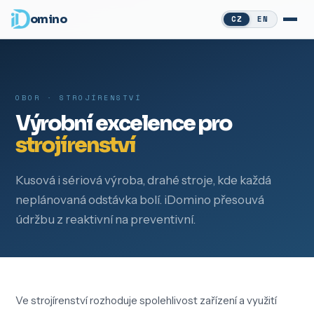
omino
CZ
EN
OBOR · STROJÍRENSTVÍ
Výrobní excelence pro
strojírenství
Kusová i sériová výroba, drahé stroje, kde každá
neplánovaná odstávka bolí. iDomino přesouvá
údržbu z reaktivní na preventivní.
Ve strojírenství rozhoduje spolehlivost zařízení a využití