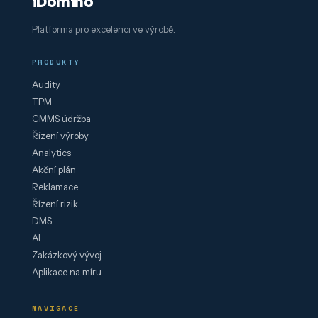
iDomino
Platforma pro excelenci ve výrobě.
PRODUKTY
Audity
TPM
CMMS údržba
Řízení výroby
Analytics
Akční plán
Reklamace
Řízení rizik
DMS
AI
Zakázkový vývoj
Aplikace na míru
NAVIGACE