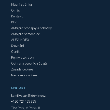
Hlavní stránka
O nás
Kontakt
Blog
AMS pro prodejny a pobočky
AMS pro nemocnice
ALEŽ INDEX
Srovnání
Ceník
Pojmy a zkratky
Ochrana osobních údajů
Zásady cookies
Nastavení cookies
KONTAKT
kamil.vasak@idomino.cz
+420 724 135 735
The Park, V Parku 8