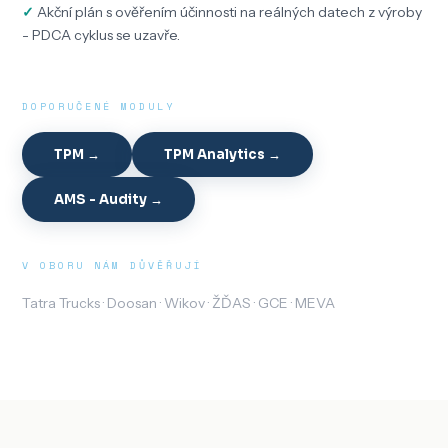
Akční plán s ověřením účinnosti na reálných datech z výroby
- PDCA cyklus se uzavře.
DOPORUČENÉ MODULY
TPM →
TPM Analytics →
AMS - Audity →
V OBORU NÁM DŮVĚŘUJÍ
Tatra Trucks · Doosan · Wikov · ŽĎAS · GCE · MEVA