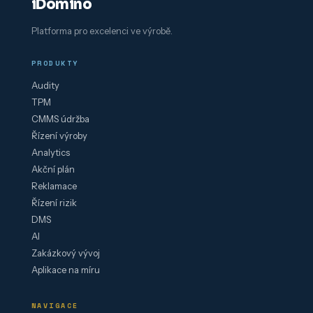
iDomino
Platforma pro excelenci ve výrobě.
PRODUKTY
Audity
TPM
CMMS údržba
Řízení výroby
Analytics
Akční plán
Reklamace
Řízení rizik
DMS
AI
Zakázkový vývoj
Aplikace na míru
NAVIGACE