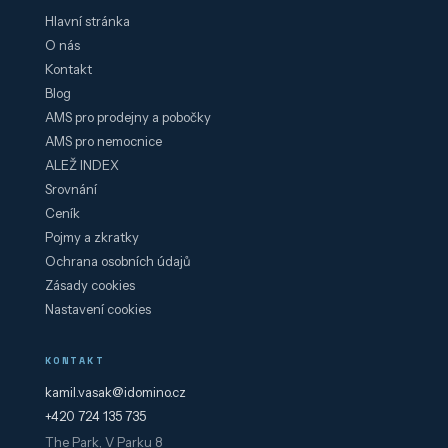
Hlavní stránka
O nás
Kontakt
Blog
AMS pro prodejny a pobočky
AMS pro nemocnice
ALEŽ INDEX
Srovnání
Ceník
Pojmy a zkratky
Ochrana osobních údajů
Zásady cookies
Nastavení cookies
KONTAKT
kamil.vasak@idomino.cz
+420 724 135 735
The Park, V Parku 8