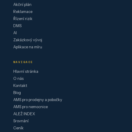
Akční plán
Reklamace
Řízení rizik
DMS
AI
Zakázkový vývoj
Aplikace na míru
NAVIGACE
Hlavní stránka
O nás
Kontakt
Blog
AMS pro prodejny a pobočky
AMS pro nemocnice
ALEŽ INDEX
Srovnání
Ceník