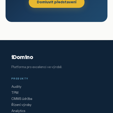
Domluvit představení
iDomino
Platforma pro excelenci ve výrobě.
PRODUKTY
Audity
TPM
CMMS údržba
Řízení výroby
Analytics