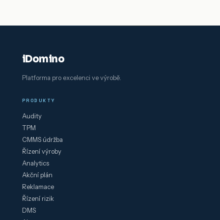
iDomino
Platforma pro excelenci ve výrobě.
PRODUKTY
Audity
TPM
CMMS údržba
Řízení výroby
Analytics
Akční plán
Reklamace
Řízení rizik
DMS