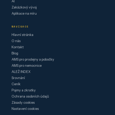
AI
Zakázkový vývoj
Aplikace na míru
NAVIGACE
Hlavní stránka
O nás
Kontakt
Blog
AMS pro prodejny a pobočky
AMS pro nemocnice
ALEŽ INDEX
Srovnání
Ceník
Pojmy a zkratky
Ochrana osobních údajů
Zásady cookies
Nastavení cookies